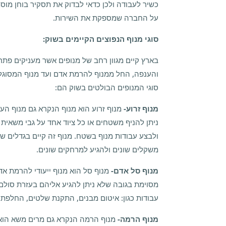
כשיר לעבודה ולכן כדאי לבדוק את תסקיר בוחן מוס
על החברה שמספקת את השירות.
סוגי מנוף הנפוצים הקיימים בשוק:
בארץ קיים מגוון רחב של מנופים אשר מעניקים פת
והענפה, החל ממנוף להרמת אדם ועד מנוף המסוגל 
סוגי המנופים הבולטים בשוק הם:
מנוף זרוע-
מנוף זרוע הוא מנוף הנקרא גם מנוף הע
ניתן להניף משטחים או כל ציוד אחד על גבי משאי
ולבצע עבודות מנוף בשטח. מנוף זה קיים בגדלים ש
משקלים שונים ולהגיע למרחקים שונים.
מנוף סל אדם-
מנוף סל הוא מנוף ייעודי להרמת אד
מסוימת בגובה שלא ניתן להגיע אליהם בעזרת סולם
עבודות כגון: איטום מבנים, התקנת שלטים, החלפת תא
מנוף הרמה-
מנוף הרמה הנקרא גם מרים משא הוא