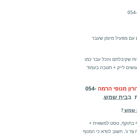
 עם מפעיל מיומן שעבר
ת שקיבלתם והכל עבר כמו
עושים לייק + תגובה בעמוד
ורון מנופי הרמה
054-
בית שמש
.
 שמש
?
ף בתוקף, טסט למשאית +
צד ג'. חשוב לוודא כי המנוף