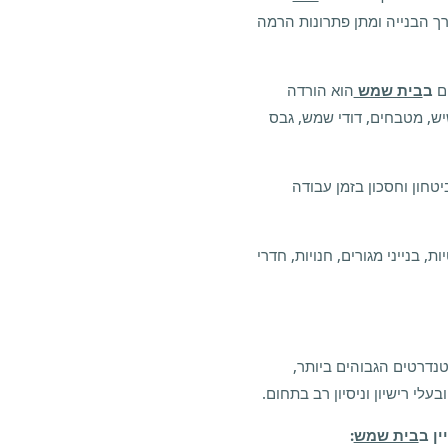
ך הבנייה ומתן פתרונות הרמה
ים
ב
בית שמש
הוא הורדה
שיש, מטבחים, דודי שמש, גבס
טחון וחסכון בזמן עבודה
ת, בנייני מגורים, חנויות, חדרי
דרטים הגבוהים ביותר,
לי רישיון וניסיון רב בתחום.
ן ב
בית שמש
: