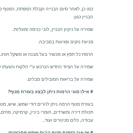
כמו כן, לאחר סיום הבנייה וקבלת המפתח, המנוף מ
הבניין כגון:
שמירה על ניקיון הבניין, לובי כניסה ומעליות.
מניעת נזקים ופגיעות בסביבה.
הרמת כל חפץ או מכשיר בעל מבנה או משקל חורג.
שמירה על הציוד החדש הנרכש ע"י הלקוח והגעתו ל
שמירה על בריאות המובילים סבלים.
# אילו סוגי הרמות ניתן לבצע בעזרת מנוף?
בעזרת מנוף הרמה ניתן להרים דודי שמש, שיש, מטבח
תכולת דירה ומשרדים, חומרי ביניין, קרמיקה, פחים, פ
עבודה, כלים סניטרים ועוד..
# אז איך הזמנת מנוף ב
בית שמש
מתבצעת: