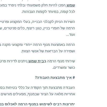
שמש
הפכו להיות חלק משמעותי ובלתי ניפרד במער
לכל קומה, במיוחד לקומות הגבוהות.
השירות הניתן לקבלני הבנייה, בעלי המקצוע ופרטי
הרמה של חומרי בניין, כגון: ריצוף, כלים סניטרים, 
ועוד…
הרמה באמצעות מנוף הרמה ייחודי ומקצועי מקנה בי
ושמירה על הבריאות של אנשי הצוות.
שירותי מנוף הרמה
ב
בית שמש
ניתנים לדירות פרטיו
כושר ומשרדים
.
# איך מתבצעת העבודה?
העבודה מתבצעת תוך הקפדה על כללי בטיחות בסטנ
אחריות מלאה על הציוד שבמנוף, מפעילים מורשים ובע
יתרונות רבים לשימוש במנוף הרמה לאכלוס בניי