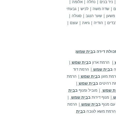
| ניר בנים | נחלה | אלומה |
וזם | שדה משה | לכיש | גבעתי
 משען | שער הנגב | סגולה |
בדים | הודיה | גיאה | עוצם |
ולת דירה ב
בית שמש
:
| הרמת ארון
ב
בית שמש
|
ה
ב
בית שמש
| הרמת דוד
רמת מזגן
ב
בית שמש
| הרמת
ת רהיטים
ב
בית שמש
|
ת שמש
| מוביל ומנוף
ב
בית
ש
| מנוף דירות
ב
בית שמש
|
 עם מנוף
ב
בית שמש
| הרמת
הרמת משא לגובה
ב
בית